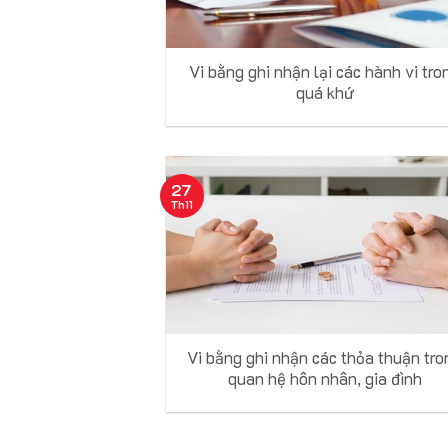
Vi bằng ghi nhận lại các hành vi tro
quá khứ
27
Th11
Vi bằng ghi nhận các thỏa thuận tro
quan hệ hôn nhân, gia đình