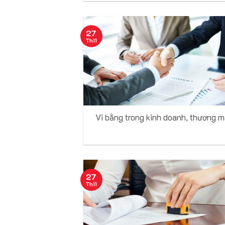
27
Th11
Vi bằng trong kinh doanh, thương m
27
Th11