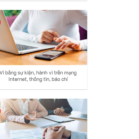
Vi bằng sự kiện, hành vi trên mạng
Internet, thông tin, báo chí