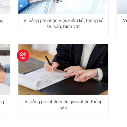
ng
Vi bằng ghi nhận việc kiểm kê, thống kê
V
tài sản, hiện vật
26
Th11
ng
Vi bằng ghi nhận việc giao nhận thông
báo