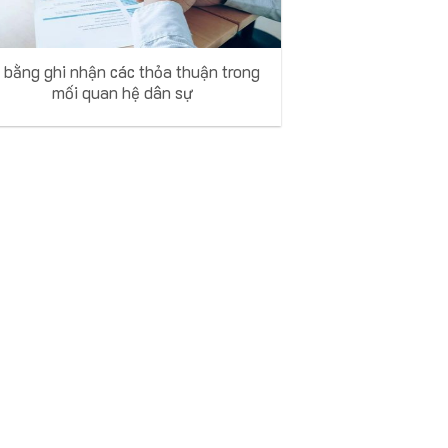
i bằng ghi nhận các thỏa thuận trong
mối quan hệ dân sự