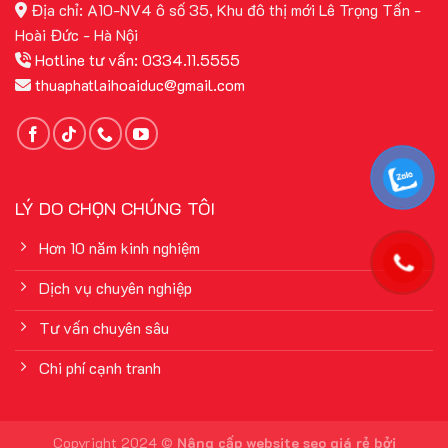
Địa chỉ: A10-NV4 ô số 35, Khu đô thị mới Lê Trọng Tấn -
Hoài Đức - Hà Nội
Hotline tư vấn: 0334.11.5555
thuaphatlaihoaiduc@gmail.com
LÝ DO CHỌN CHÚNG TÔI
Hơn 10 năm kinh nghiệm
Dịch vụ chuyên nghiệp
Tư vấn chuyên sâu
Chi phí cạnh tranh
Copyright 2024 ©
Nâng cấp website
seo giá rẻ
bởi